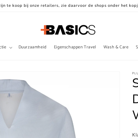
jn te koop bij onze retailers, zie daarvoor de shops onder het kop
ctie
Duurzaamheid
Eigenschappen Travel
Wash & Care
S
PL
S
Kl