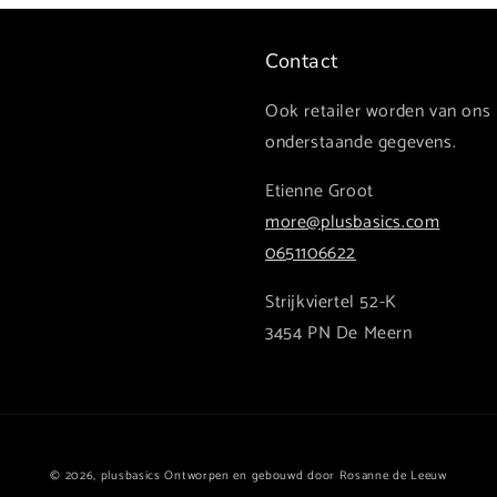
Contact
Ook retailer worden van ons
onderstaande gegevens.
Etienne Groot
more@plusbasics.com
0651106622
Strijkviertel 52-K
3454 PN De Meern
© 2026,
plusbasics
Ontworpen en gebouwd door Rosanne de Leeuw