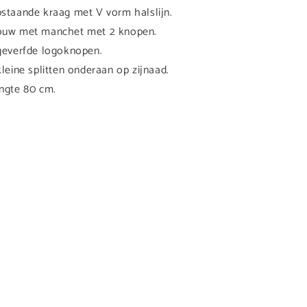
staande kraag met V vorm halslijn.
uw met manchet met 2 knopen.
geverfde logoknopen.
kleine splitten onderaan op zijnaad.
ngte 80 cm.