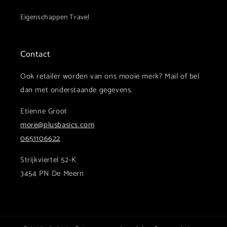
Eigenschappen Travel
Contact
Ook retailer worden van ons mooie merk? Mail of bel
dan met onderstaande gegevens.
Etienne Groot
more@plusbasics.com
0651106622
Strijkviertel 52-K
3454 PN De Meern